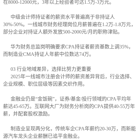
在8000-12000元，3年以上经验者可达1.5万-3万元。
中级会计师持证者的薪资水平普遍高于非持证人
30%-50%。一线城市财务经理岗位月薪普遍在1.2万-1.8万元，
部分企业对持证人额外发放500-2000元/月的职称津贴。
华为财务总监岗明确要求CPA持证者薪资基数上调35%，
而制造业CMA持证人年薪中位数达74万。
03 行业地域差异，选择比努力更重要
2025年一线城市注册会计师的薪资差异背后，行业选择、
企业规模、职位层级等因素交织作用。
金融业仍是“金饭碗”，证券/基金/投行领域的CPA平均年
薪达45-65万。互联网大厂为财务分析岗的CPA提供40-55万年
薪，并配套股权激励。
制造业呈现两分化，传统车企CPA年薪约20-30万，而新能
源汽车龙头企业薪酬已追平金融业。