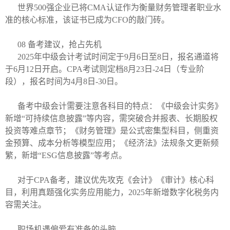
世界500强企业已将CMA认证作为衡量财务管理者职业水
准的核心标准，该证书已成为CFO的敲门砖。
08 备考建议，抢占先机
2025年中级会计考试时间定于9月6日至8日，报名通道将
于6月12日开启。CPA考试则定档8月23日-24日（专业阶
段），报名时间为4月8日-30日。
备考中级会计需要注意各科目的特点：《中级会计实务》
新增“可持续信息披露”等内容，需突破合并报表、长期股权
投资等难点章节；《财务管理》是公式密集型科目，侧重资
金预算、成本分析等模型应用；《经济法》法规条文更新频
繁，新增“ESG信息披露”等考点。
对于CPA备考，建议优先攻克《会计》《审计》核心科
目，利用真题强化实务应用能力，2025年新增数字化税务内
容需关注。
职场机遇偏爱有准备的头脑。