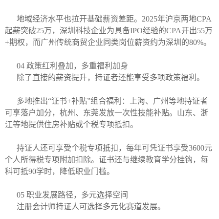
地域经济水平也拉开基础薪资差距。2025年沪京两地CPA
起薪突破25万，深圳科技企业为具备IPO经验的CPA开出55万
+期权，而广州传统商贸企业同类岗位薪资约为深圳的80%。
04 政策红利叠加，多重福利加身
除了直接的薪资提升，持证者还能享受多项政策福利。
多地推出“证书+补贴”组合福利：上海、广州等地持证者
可享落户加分，杭州、东莞发放一次性技能补贴。山东、浙
江等地提供住房补贴或个税专项抵扣。
持证人还可享受个税专项抵扣，每年可凭证书享受3600元
个人所得税专项附加扣除。证书还与继续教育学分挂钩，每
科可抵90学时，降低职业门槛。
05 职业发展路径，多元选择空间
注册会计师持证人可选择多元化赛道发展。