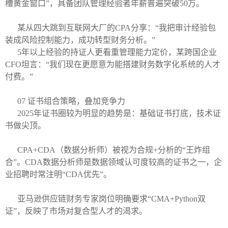
槽黄金窗口”，具备团队管理经验者年薪普遍突破50万。
某从四大跳到互联网大厂的CPA分享：“我把审计经验包
装成风险控制能力，成功转型财务分析。”
5年以上经验的持证人更看重管理能力定价，某跨国企业
CFO坦言：“我们现在更愿意为能搭建财务数字化系统的人才
付费。”
07 证书组合策略，叠加竞争力
2025年证书圈较为明显的趋势是：基础证书打底，技术证
书做尖顶。
CPA+CDA（数据分析师）被视为合规+分析的“王炸组
合”。CDA数据分析师是数据领域认可度较高的证书之一，企
业招聘时常注明“CDA优先”。
亚马逊供应链财务专家岗位明确要求“CMA+Python双
证”，反映了市场对复合型人才的渴求。