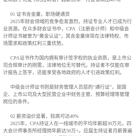
01 证书含金量，职场硬通货
2025年财会领域的竞争愈发激烈，持证专业人才已成为行
业资源。在众多财会证书中，CPA（注册会计师）和中级会
计师证书被誉为“黄金认证”，其含金量体现在法律特权、市
场需求和政策红利三重优势。
CPA证书作为国内拥有审计签字权的执业资质，是上市公
司合规审计的刚需，法律地位无可替代。持证者不仅能在审
计报告上签字，还能享受各地政府的人才引进政策红利。
中级会计师证书则是财务管理人员层的“通行证”，是国
企、上市公司及大型民营企业中财务主管、预算经理等管理
岗位的条件。
02 薪资溢价显著，较高可达40%
2025年，CPA持证人在一线城市的平均年薪超30万元，四
大会计师事务所经理岗年薪达50万+。应届生持证者月薪普遍