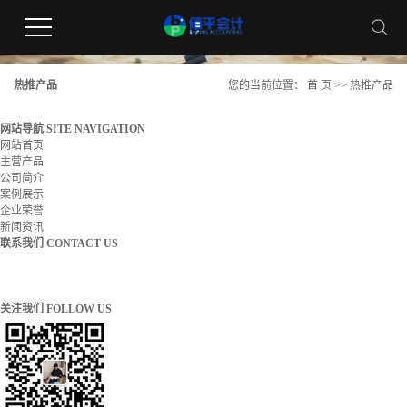
热推产品
您的当前位置：
首 页
>>
热推产品
网站导航
SITE NAVIGATION
网站首页
主营产品
公司简介
案例展示
企业荣誉
新闻资讯
联系我们
CONTACT US
咨询电话：
0515-88831222
盐城市亭湖区迎宾南路28号五洲国际广场1幢20楼
关注我们
FOLLOW US