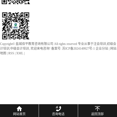
Copyright©
盐城佰平教育咨询有限公司
All rights reserved 专业从事于
注会培训
,
初级会
计培训
,
中级会计培训
, 欢迎来电咨询! 备案号:
苏ICP备2024149927号-1
企业分站
|
网站
地图
|
RSS
|
XML
|
网站首页
咨询电话
返回顶部