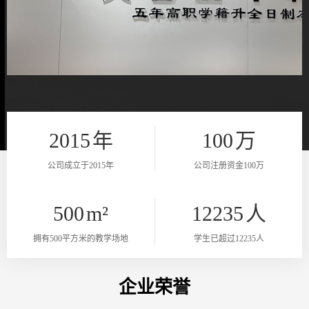
2015
年
100
万
公司成立于2015年
公司注册资金100万
500
m²
12235
人
拥有500平方米的教学场地
学生已超过12235人
企业荣誉