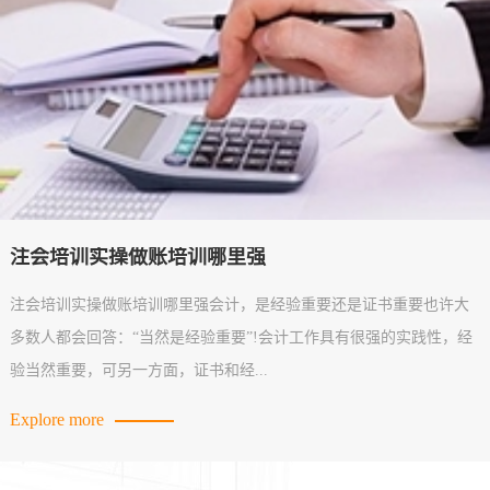
注会培训实操做账培训哪里强
注会培训实操做账培训哪里强会计，是经验重要还是证书重要也许大
多数人都会回答：‌‌“当然是经验重要”!会计工作具有很强的实践性，经
验当然重要，可另一方面，证书和经...
Explore more