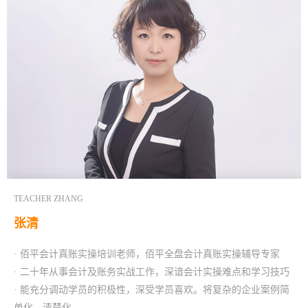
TEACHER ZHANG
张清
· 佰平会计真账实操培训老师，佰平全盘会计真账实操辅导专家
· 二十年从事会计及账务实战工作，深谙会计实操难点和学习技巧
· 能充分调动学员的积极性，深受学员喜欢。将复杂的企业案例简
单化、清楚化