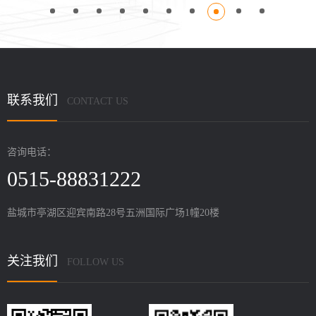
联系我们
CONTACT US
咨询电话：
0515-88831222
盐城市亭湖区迎宾南路28号五洲国际广场1幢20楼
关注我们
FOLLOW US