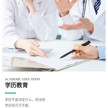
EMIC EDUCATION
B
历教育
不是决定什么，但没有
却万万不能