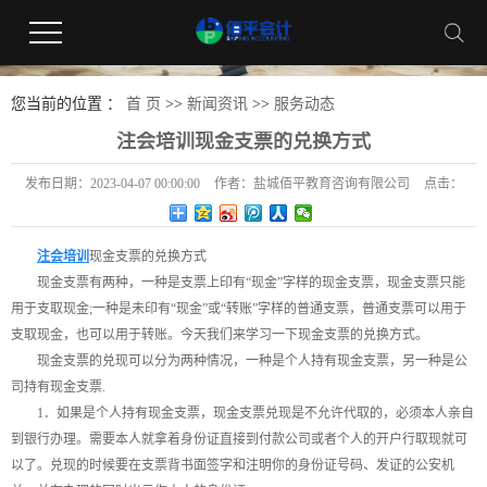
您当前的位置 ：
首 页
>>
新闻资讯
>>
服务动态
注会培训现金支票的兑换方式
发布日期：
2023-04-07 00:00:00
作者：
盐城佰平教育咨询有限公司
点击：
246
注会培训
现金支票的兑换方式
现金支票有两种，一种是支票上印有“现金”字样的现金支票，现金支票只能
用于支取现金;一种是未印有“现金”或“转账”字样的普通支票，普通支票可以用于
支取现金，也可以用于转账。今天我们来学习一下现金支票的兑换方式。
现金支票的兑现可以分为两种情况，一种是个人持有现金支票，另一种是公
司持有现金支票.
1．如果是个人持有现金支票，现金支票兑现是不允许代取的，必须本人亲自
到银行办理。需要本人就拿着身份证直接到付款公司或者个人的开户行取现就可
以了。兑现的时候要在支票背书面签字和注明你的身份证号码、发证的公安机