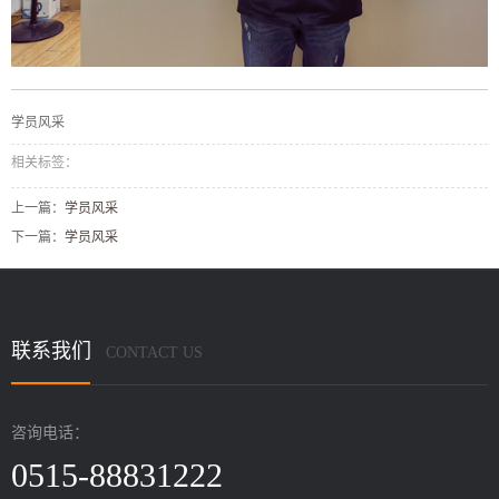
学员风采
相关标签：
上一篇：
学员风采
下一篇：
学员风采
联系我们
CONTACT US
咨询电话：
0515-88831222