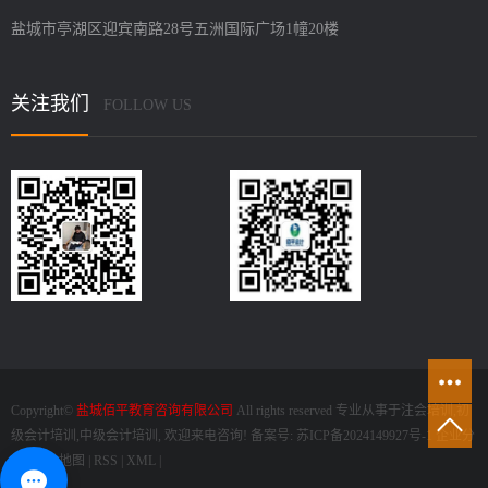
盐城市亭湖区迎宾南路28号五洲国际广场1幢20楼
关注我们
FOLLOW US
Copyright©
盐城佰平教育咨询有限公司
All rights reserved 专业从事于
注会培训
,
初
级会计培训
,
中级会计培训
, 欢迎来电咨询! 备案号:
苏ICP备2024149927号-1
企业分
站
|
网站地图
|
RSS
|
XML
|